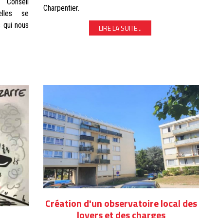
 Conseil
Charpentier.
elles se
s qui nous
LIRE LA SUITE...
Création d'un observatoire local des
loyers et des charges