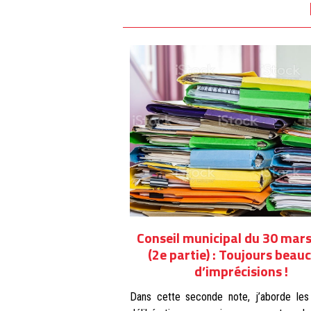
Conseil municipal du 30 mar
(2e partie) : Toujours beau
d’imprécisions !
Dans cette seconde note, j’aborde les