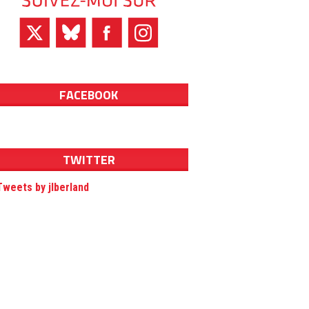
FACEBOOK
TWITTER
Tweets by jlberland