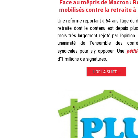
Face au mépris de Macron : R
mobilisés contre la retraite à
Une réforme reportant à 64 ans l’âge du d
retraite dont le contenu est depuis plu
mois très largement rejeté par l’opinion.
unanimité de l’ensemble des conféd
syndicales pour s’y opposer. Une
pétit
d’1 millions de signatures.
LIRE LA SUITE...