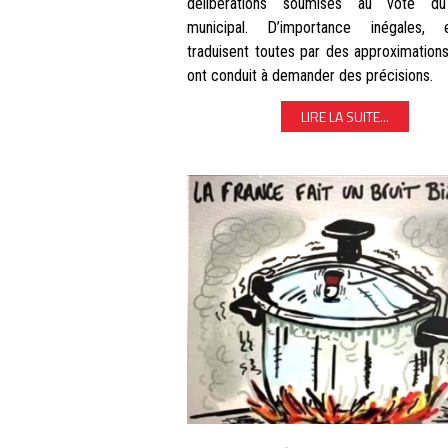
délibérations soumises au vote du
municipal. D’importance inégales, 
traduisent toutes par des approximation
ont conduit à demander des précisions.
LIRE LA SUITE...