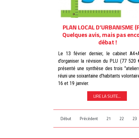
PLAN LOCAL D’URBANISME (P
Quelques avis, mais pas enc
débat !
Le 13 février dernier, le cabinet A4+
d’organiser la révision du PLU (77 520 
présenté une synthèse des trois "atelier
réuni une soixantaine d’habitants volontaire
16 et 19 janvier.
LIRE LA SUITE...
Début
Précédent
21
22
23