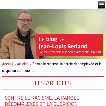
Accueil
Articles
Contre le racisme, la parole décomplexée et la
suspicion permanente
LES ARTICLES
CONTRE LE RACISME, LA PAROLE
DÉCOMPLEXÉE ET LA SUSPICION