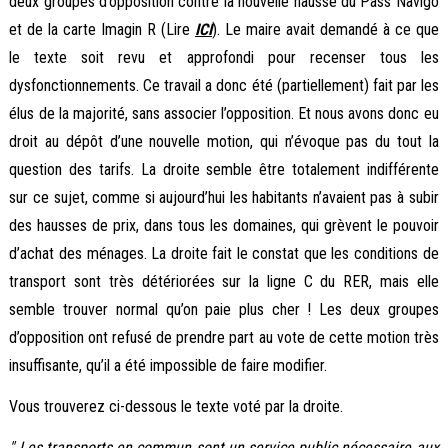
deux groupes d’opposition contre la nouvelle hausse du Pass Navigo
et de la carte Imagin R (Lire
ICI
). Le maire avait demandé à ce que
le texte soit revu et approfondi pour recenser tous les
dysfonctionnements. Ce travail a donc été (partiellement) fait par les
élus de la majorité, sans associer l’opposition. Et nous avons donc eu
droit au dépôt d’une nouvelle motion, qui n’évoque pas du tout la
question des tarifs. La droite semble être totalement indifférente
sur ce sujet, comme si aujourd’hui les habitants n’avaient pas à subir
des hausses de prix, dans tous les domaines, qui grèvent le pouvoir
d’achat des ménages. La droite fait le constat que les conditions de
transport sont très détériorées sur la ligne C du RER, mais elle
semble trouver normal qu’on paie plus cher ! Les deux groupes
d’opposition ont refusé de prendre part au vote de cette motion très
insuffisante, qu’il a été impossible de faire modifier.
Vous trouverez ci-dessous le texte voté par la droite.
" Les transports en commun sont un service public nécessaire aux