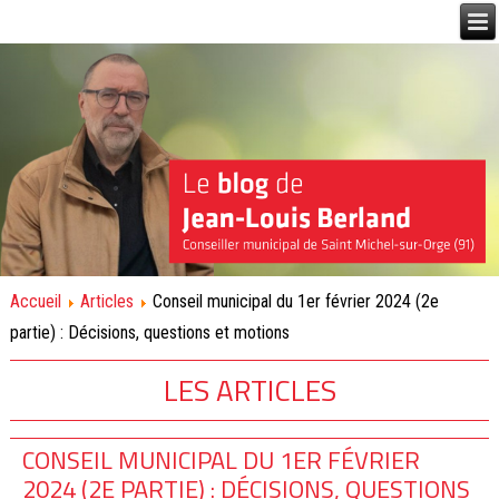
Accueil
Articles
Conseil municipal du 1er février 2024 (2e
partie) : Décisions, questions et motions
LES ARTICLES
CONSEIL MUNICIPAL DU 1ER FÉVRIER
2024 (2E PARTIE) : DÉCISIONS, QUESTIONS