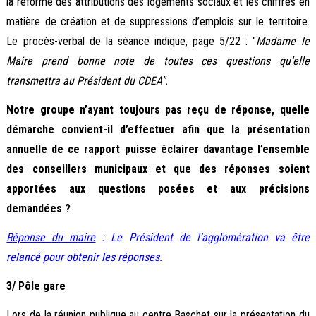
la réforme des attributions des logements sociaux et les chiffres en
matière de création et de suppressions d’emplois sur le territoire.
Le procès-verbal de la séance indique, page 5/22 : "
Madame le
Maire prend bonne note de toutes ces questions qu’elle
transmettra au Président du CDEA".
Notre groupe n’ayant toujours pas reçu de réponse, quelle
démarche convient-il d’effectuer afin que la présentation
annuelle de ce rapport puisse éclairer davantage l’ensemble
des conseillers municipaux et que des réponses soient
apportées aux questions posées et aux précisions
demandées ?
Réponse du maire
: Le Président de l’agglomération va être
relancé pour obtenir les réponses.
3/ Pôle gare
Lors de la réunion publique au centre Baschet sur la présentation du