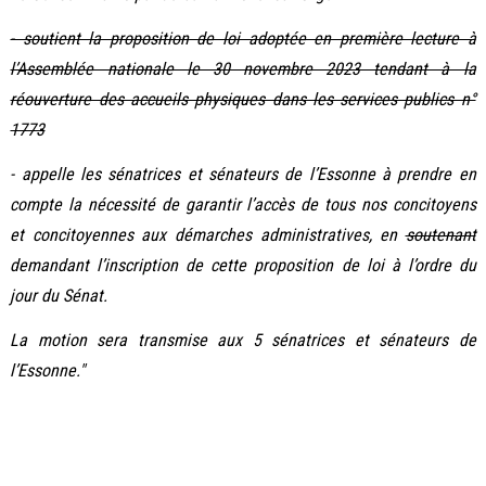
- soutient la proposition de loi adoptée en première lecture à
l’Assemblée nationale le 30 novembre 2023 tendant à la
réouverture des accueils physiques dans les services publics n°
1773
- appelle les sénatrices et sénateurs de l’Essonne à prendre en
compte la nécessité de garantir l’accès de tous nos concitoyens
et concitoyennes aux démarches administratives, en
soutenant
demandant l’inscription de cette proposition de loi à l’ordre du
jour du Sénat.
La motion sera transmise aux 5 sénatrices et sénateurs de
l’Essonne."