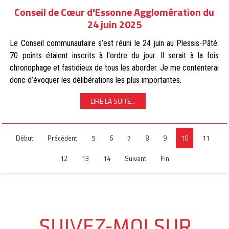
Conseil de Cœur d'Essonne Agglomération du
24 juin 2025
Le Conseil communautaire s’est réuni le 24 juin au Plessis-Pâté.
70 points étaient inscrits à l'ordre du jour. Il serait à la fois
chronophage et fastidieux de tous les aborder. Je me contenterai
donc d’évoquer les délibérations les plus importantes.
LIRE LA SUITE...
Début
Précédent
5
6
7
8
9
10
11
12
13
14
Suivant
Fin