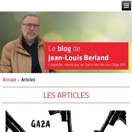
Accueil
Articles
LES ARTICLES