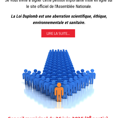
Je vous invite à signer cette pétition importante mise en ligne sur
le site officiel de l'Assemblée Nationale.
La Loi Duplomb est une aberration scientifique, éthique,
environnementale et sanitaire.
LIRE LA SUITE...
e