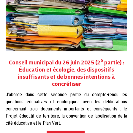
e
Conseil municipal du 26 juin 2025 (2
partie) :
Éducation et écologie, des dispositifs
insuffisants et de bonnes intentions à
concrétiser
J’aborde dans cette seconde partie du compte-rendu les
questions éducatives et écologiques avec les délibérations
concernant trois documents importants et conséquents : le
Projet éducatif de territoire, la convention de labellisation de la
cité éducative et le Plan Vert.